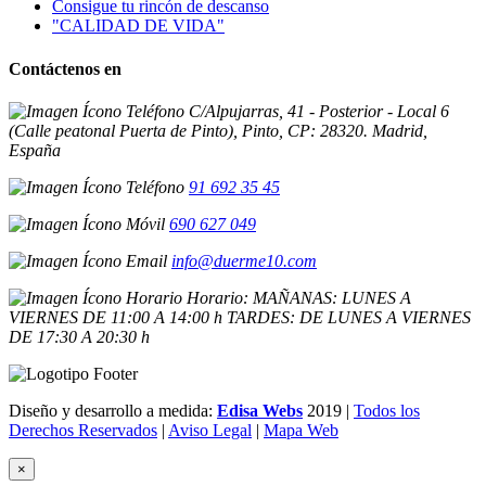
Consigue tu rincón de descanso
"CALIDAD DE VIDA"
Contáctenos en
C/Alpujarras, 41 - Posterior - Local 6
(Calle peatonal Puerta de Pinto), Pinto, CP: 28320. Madrid,
España
91 692 35 45
690 627 049
info@duerme10.com
Horario: MAÑANAS: LUNES A
VIERNES DE 11:00 A 14:00 h TARDES: DE LUNES A VIERNES
DE 17:30 A 20:30 h
Diseño y desarrollo a medida:
Edisa Webs
2019 |
Todos los
Derechos Reservados
|
Aviso Legal
|
Mapa Web
×