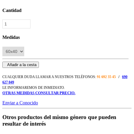
Cantidad
Medidas
Añadir a la cesta
CUALQUIER DUDA LLAMAR A NUESTROS TELÉFONOS:
91 692 35 45
/
690
627 049
LE INFORMAREMOS DE INMEDIATO.
OTRAS MEDIDAS CONSULTAR PRECIO.
Enviar a Conocido
Otros productos del mismo género que pueden
resultar de interés