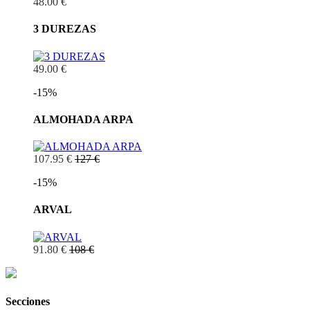
48.00 €
3 DUREZAS
49.00 €
-15%
ALMOHADA ARPA
107.95 €
127 €
-15%
ARVAL
91.80 €
108 €
Secciones