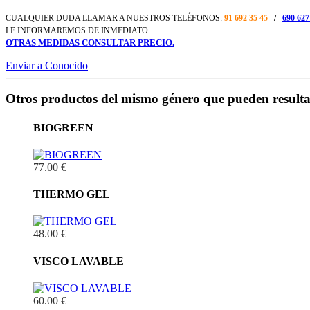
CUALQUIER DUDA LLAMAR A NUESTROS TELÉFONOS:
91 692 35 45
/
690 627
LE INFORMAREMOS DE INMEDIATO.
OTRAS MEDIDAS CONSULTAR PRECIO.
Enviar a Conocido
Otros productos del mismo género que pueden resultar
BIOGREEN
77.00 €
THERMO GEL
48.00 €
VISCO LAVABLE
60.00 €