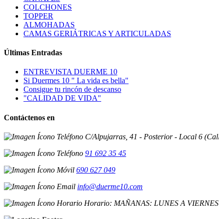
COLCHONES
TOPPER
ALMOHADAS
CAMAS GERIÁTRICAS Y ARTICULADAS
Últimas Entradas
ENTREVISTA DUERME 10
Si Duermes 10 " La vida es bella"
Consigue tu rincón de descanso
"CALIDAD DE VIDA"
Contáctenos en
C/Alpujarras, 41 - Posterior - Local 6 (Ca
91 692 35 45
690 627 049
info@duerme10.com
Horario: MAÑANAS: LUNES A VIERNES D