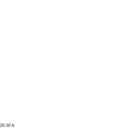
0:30 h