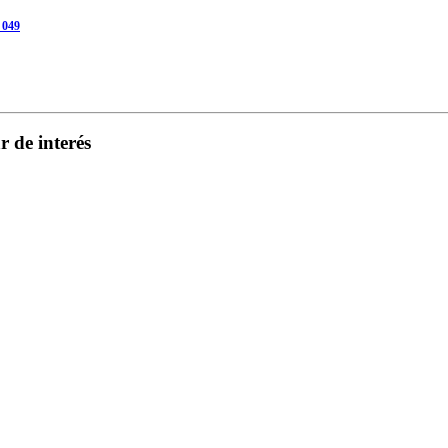
 049
 de interés