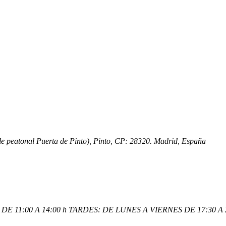
lle peatonal Puerta de Pinto), Pinto, CP: 28320. Madrid, España
E 11:00 A 14:00 h TARDES: DE LUNES A VIERNES DE 17:30 A 2