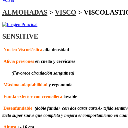
Volver
ALMOHADAS
>
VISCO
> VISCOLASTI
SENSITIVE
Núcleo Viscoelástica
alta densidad
Alivia presiones
en cuello y cervicales
(Favorece circulación sanguínea)
Máxima adaptabilidad
y ergonomía
Funda exterior con cremallera
lavable
Desenfundable
(doble funda) con dos caras cara A- tejido sentitiv
tacto super suave que completa y mejora el comportamiento en cuant
Altura
+- 16 cm