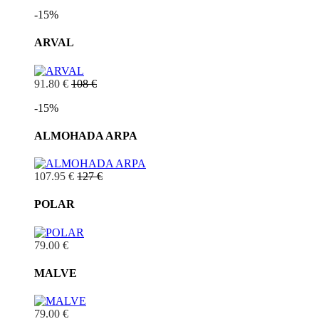
-15%
ARVAL
91.80 €
108 €
-15%
ALMOHADA ARPA
107.95 €
127 €
POLAR
79.00 €
MALVE
79.00 €