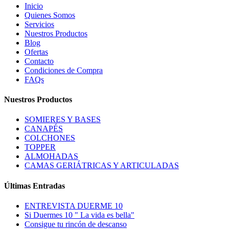
Inicio
Quienes Somos
Servicios
Nuestros Productos
Blog
Ofertas
Contacto
Condiciones de Compra
FAQs
Nuestros Productos
SOMIERES Y BASES
CANAPÉS
COLCHONES
TOPPER
ALMOHADAS
CAMAS GERIÁTRICAS Y ARTICULADAS
Últimas Entradas
ENTREVISTA DUERME 10
Si Duermes 10 " La vida es bella"
Consigue tu rincón de descanso