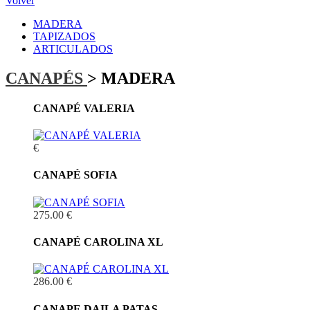
Volver
MADERA
TAPIZADOS
ARTICULADOS
CANAPÉS
> MADERA
CANAPÉ VALERIA
€
CANAPÉ SOFIA
275.00 €
CANAPÉ CAROLINA XL
286.00 €
CANAPE DAILA PATAS