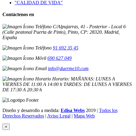
"CALIDAD DE VIDA"
Contáctenos en
C/Alpujarras, 41 - Posterior - Local 6
(Calle peatonal Puerta de Pinto), Pinto, CP: 28320. Madrid,
España
91 692 35 45
690 627 049
info@duerme10.com
Horario: MAÑANAS: LUNES A
VIERNES DE 11:00 A 14:00 h TARDES: DE LUNES A VIERNES
DE 17:30 A 20:30 h
Diseño y desarrollo a medida:
Edisa Webs
2019 |
Todos los
Derechos Reservados
|
Aviso Legal
|
Mapa Web
×